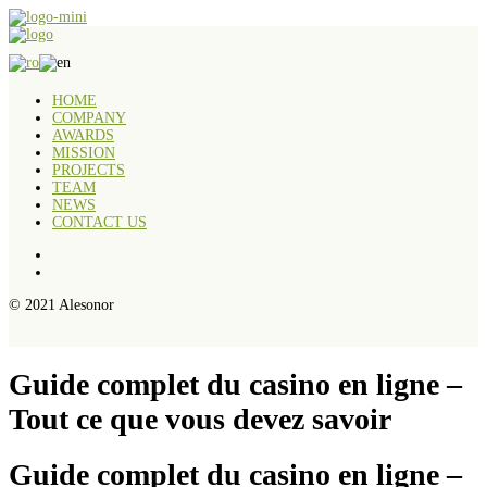
HOME
COMPANY
AWARDS
MISSION
PROJECTS
TEAM
NEWS
CONTACT US
© 2021 Alesonor
Guide complet du casino en ligne –
Tout ce que vous devez savoir
Guide complet du casino en ligne –