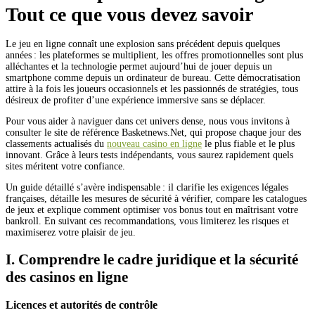
Tout ce que vous devez savoir
Le jeu en ligne connaît une explosion sans précédent depuis quelques
années : les plateformes se multiplient, les offres promotionnelles sont plus
alléchantes et la technologie permet aujourd’hui de jouer depuis un
smartphone comme depuis un ordinateur de bureau. Cette démocratisation
attire à la fois les joueurs occasionnels et les passionnés de stratégies, tous
désireux de profiter d’une expérience immersive sans se déplacer.
Pour vous aider à naviguer dans cet univers dense, nous vous invitons à
consulter le site de référence Basketnews.Net, qui propose chaque jour des
classements actualisés du
nouveau casino en ligne
le plus fiable et le plus
innovant. Grâce à leurs tests indépendants, vous saurez rapidement quels
sites méritent votre confiance.
Un guide détaillé s’avère indispensable : il clarifie les exigences légales
françaises, détaille les mesures de sécurité à vérifier, compare les catalogues
de jeux et explique comment optimiser vos bonus tout en maîtrisant votre
bankroll. En suivant ces recommandations, vous limiterez les risques et
maximiserez votre plaisir de jeu.
I. Comprendre le cadre juridique et la sécurité
des casinos en ligne
Licences et autorités de contrôle