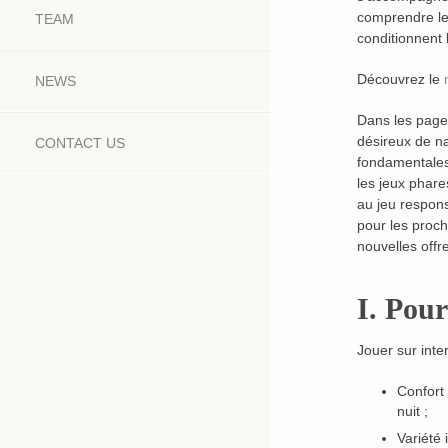
comprendre le
TEAM
conditionnent 
Découvrez le
NEWS
Dans les page
désireux de n
CONTACT US
fondamentales 
les jeux phare
au jeu respon
pour les proch
nouvelles offre
I. Pour
Jouer sur inte
Confort 
nuit ;
Variété 