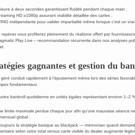
rieure à deux secondes garantissant fluidité pendant chaque main ;
treaming HD ≥1080p assurant visibilité détaillée des cartes ;
n RNG indépendante pour valider impartialité même lorsque c’est un vrai
 repères vous profiterez pleinement du réalisme offert par fournisseurs
gmatic Play Live – recommandation récurrente dans nos analyses pub
et.
atégies gagnantes et gestion du ban
 géré conduit rapidement à l’épuisement même lors des séries favorabl
cipes fondamentaux :
votre bankroll quotidienne en unités égales représentant environ 1–2 %
ne limite maximale perdue chaque jour afin qu’une mauvaise séance n
mensuel global ;
z toujours la stratégie basique au blackjack — mémoriser quand demand
entaire selon votre total versus carte visible du dealer augmente lég