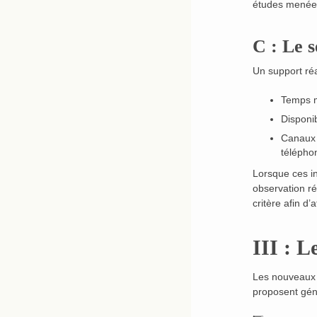
études menées
C : Le s
Un support réa
Temps m
Disponib
Canaux 
télépho
Lorsque ces in
observation r
critère afin d’
III : L
Les nouveaux 
proposent géné