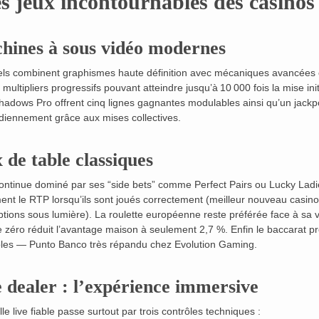
s jeux incontournables des casinos 
nes à sous vidéo modernes
uels combinent graphismes haute définition avec mécaniques avancées
multipliers progressifs pouvant atteindre jusqu’à 10 000 fois la mise initi
adows Pro offrent cinq lignes gagnantes modulables ainsi qu’un jackpo
idiennement grâce aux mises collectives.
de table classiques
continue dominé par ses “side bets” comme Perfect Pairs ou Lucky Lad
nt le RTP lorsqu’ils sont joués correctement (meilleur nouveau casino
tions sous lumière). La roulette européenne reste préférée face à sa 
e zéro réduit l’avantage maison à seulement 2,7 %. Enfin le baccarat 
ples — Punto Banco très répandu chez Evolution Gaming.
dealer : l’expérience immersive
le live fiable passe surtout par trois contrôles techniques :