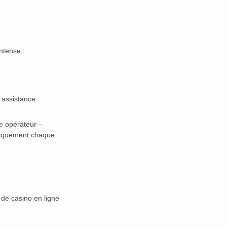
ntense :
 assistance
re opérateur –
atiquement chaque
de casino en ligne