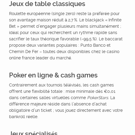
Jeux de table classiques
Roulette européenne (single zero) reste la préférée pour
son avantage maison réduit à 2,7 %. Le blackjack « Infinite
Bet » permet d’engager plusieurs mains simultanément ;
idéal pour ceux qui recherchent un rythme rapide sans
sacrifier le taux théorique favorable (~99,5 %). Le baccarat
propose deux variantes populaires : Punto Banco et
Chemin De Fer – toutes deux disponibles chez le casino
online france leader du marché.
Poker en ligne & cash games
Contrairement aux tournois télévisés, les cash games
offrent une flexibilité totale : mise minimale dès €0,01
dans certaines salles virtuelles comme
PokerStars
. La
différence majeure réside dans l’absence d’achat
obligatoire d’un ticket ; vous jouez directement avec votre
bankroll réelle.
Jeux spécialisés