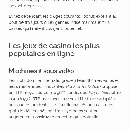
jackpot progressif.
Évitez cependant les pièges courants : bonus expirant au
bout de trois jours ou exigences “mise maximale” très
basses qui limitent vos gains potentiels.
Les jeux de casino les plus
populaires en ligne
Machines à sous vidéo
Les slots dominent le trafic grâce à leurs thèmes variés et
leurs mécaniques innovantes.
Book of Ra Deluxe
propose
un RTP moyen autour de 96 %, tandis que
Mega Joker
offre
jusqu’à 99 % RTP mais avec une volatilité faible adaptée
aux joueurs prudents. Les fonctionnalités bonus – tours
gratuits déclenchés par trois symboles scatter –
augmentent considérablement le gain potentiel.