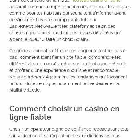
Dans ce contexte dynamique,
nouveau casino en ligne
apparaît comme un repère incontournable pour les novices
comme pour les habitués qui souhaitent s’informer avant
de s’inscrire. Les sites comparatifs tels que
Basketnews.Net évaluent les plateformes selon des
critères rigoureux et publient des revues détaillées qui
aident le joueur à faire un choix éclairé.
Ce guide a pour objectif d’accompagner le lecteur pas à
pas : comment identifier un site fiable, comprendre les
différents jeux proposés, gérer son budget avec méthode
et profiter d’une expérience sécurisée et responsable.
Nous aborderons également les tendances qui façonnent
le futur du jeu en ligne, notamment le live dealer et la
réalité virtuelle.
Comment choisir un casino en
ligne fiable
Choisir un opérateur digne de confiance repose avant tout
sur sa licence et sa régulation. Les juridictions les plus