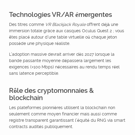
Technologies VR/AR émergentes
Des titres comme
VR Blackjack Royale
offrent déjà une
immersion totale grâce aux casques Oculus Quest 2 ; vous
êtes placé autour d’une table virtuelle où chaque jeton
possède une physique réaliste.
L’adoption massive devrait arriver dès 2027 lorsque la
bande passante moyenne dépassera largement les
exigences (>100 Mbps) nécessaires au rendu temps réel
sans latence perceptible.
Rôle des cryptomonnaies &
blockchain
Les plateformes pionnières utilisent la blockchain non
seulement comme moyen financier mais aussi comme
registre transparent garantissant l’équité du RNG via smart
contracts audités publiquement.