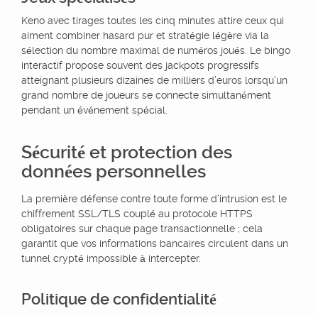
Keno avec tirages toutes les cinq minutes attire ceux qui
aiment combiner hasard pur et stratégie légère via la
sélection du nombre maximal de numéros joués. Le bingo
interactif propose souvent des jackpots progressifs
atteignant plusieurs dizaines de milliers d’euros lorsqu’un
grand nombre de joueurs se connecte simultanément
pendant un événement spécial.
Sécurité et protection des
données personnelles
La première défense contre toute forme d’intrusion est le
chiffrement SSL/TLS couplé au protocole HTTPS
obligatoires sur chaque page transactionnelle ; cela
garantit que vos informations bancaires circulent dans un
tunnel crypté impossible à intercepter.
Politique de confidentialité