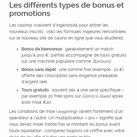
Les différents types de bonus et
promotions
Les casinos rivalisent d’ingéniosité pour attirer les
nouveaux inscrits ; voici les formules majeures rencontrées
sur le nouveau site de casino en ligne que vous étudierez.
Bonus de bienvenue
: généralement un match
jusqu’à 200 €, parfois accompagné de tours gratuits
sur une machine populaire comme
Starburst
.
Bonus sans dépôt
: une somme fixe (exemple : 10 €)
offerte dès l’inscription sans exigence préalable
d’argent réel.
Tours gratuits
: souvent liés à une série spécifique –
par exemple 20 free spins sur
Gonzo’s Quest
après
avoir misé €20.
Les conditions de mise (
wagering
) varient fortement d’un
opérateur à l’autre. Un multiplicateur « 30x » signifie que
vous devez miser trente fois le montant du bonus avant
toute liquidation ; comparez toujours ce chiffre avec votre